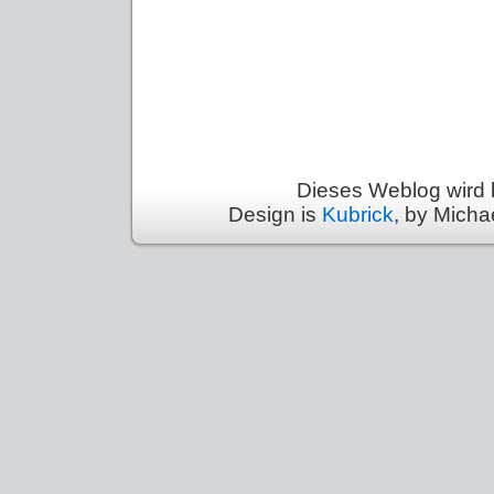
Dieses Weblog wird 
Design is
Kubrick
, by Micha