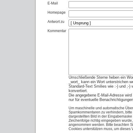
E-Mail
Homepage
Antwort zu
Kommentar
Umschließende Sterne heben ein Wort 
_wort_ kann ein Wort unterstrichen w
Standard-Text Smilies wie :-) und ;-)
konvertiert.
Die angegebene E-Mail-Adresse wird n
nur für eventuelle Benachrichtigunge
Um maschinelle und automatische Über
Spamkommentaren zu verhindern, bitte 
dargestellten Bild in der Eingabemaske
Zeichenfolge richtig eingegeben wurde
angenommen werden. Bitte beachten Sie
Cookies unterstützen muss, um dieses