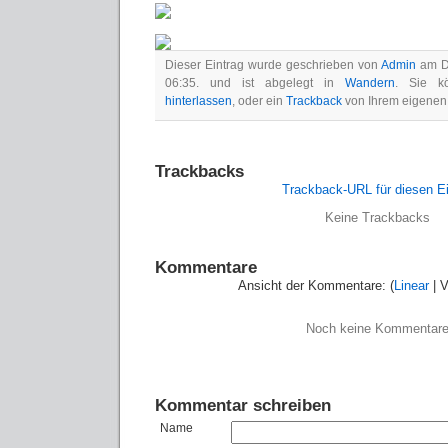
Dieser Eintrag wurde geschrieben von
Admin
am Di
06:35. und ist abgelegt in
Wandern
. Sie 
hinterlassen
, oder ein
Trackback
von Ihrem eigenen
Trackbacks
Trackback-URL für diesen Ei
Keine Trackbacks
Kommentare
Ansicht der Kommentare: (
Linear
| V
Noch keine Kommentar
Kommentar schreiben
Name