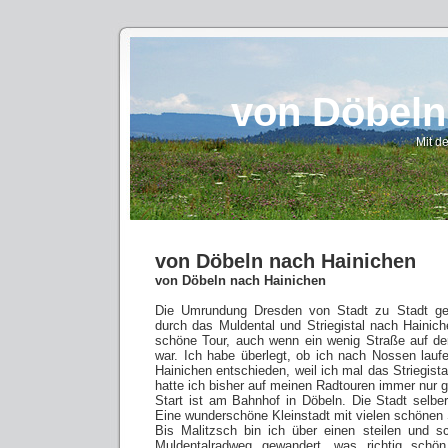
von Döbeln
Mit d
von Döbeln nach Hainichen
von Döbeln nach Hainichen
Die Umrundung Dresden von Stadt zu Stadt geh
durch das Muldental und Striegistal nach Hainic
schöne Tour, auch wenn ein wenig Straße auf de
war. Ich habe überlegt, ob ich nach Nossen lauf
Hainichen entschieden, weil ich mal das Striegista
hatte ich bisher auf meinen Radtouren immer nur g
Start ist am Bahnhof in Döbeln. Die Stadt selber
Eine wunderschöne Kleinstadt mit vielen schönen
Bis Malitzsch bin ich über einen steilen und 
Muldentalradweg gewandert, was richtig schön