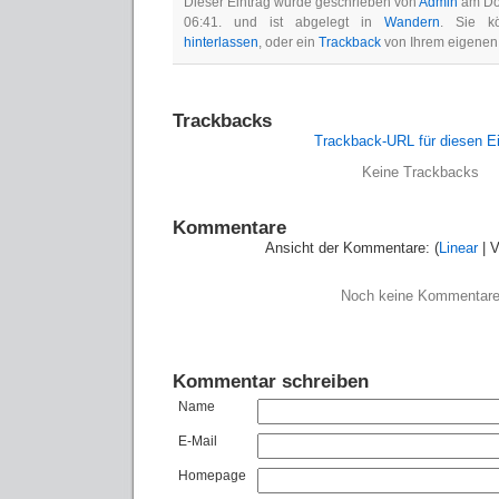
Dieser Eintrag wurde geschrieben von
Admin
am Don
06:41. und ist abgelegt in
Wandern
. Sie 
hinterlassen
, oder ein
Trackback
von Ihrem eigenen
Trackbacks
Trackback-URL für diesen Ei
Keine Trackbacks
Kommentare
Ansicht der Kommentare: (
Linear
| V
Noch keine Kommentar
Kommentar schreiben
Name
E-Mail
Homepage