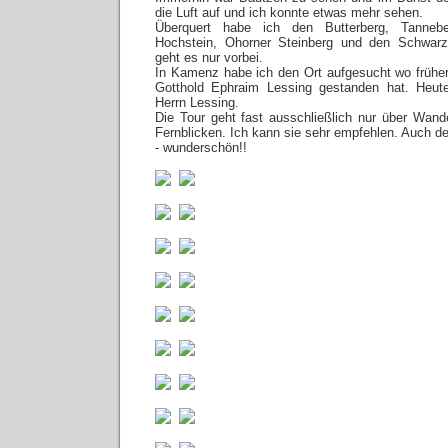
die Luft auf und ich konnte etwas mehr sehen.
Überquert habe ich den Butterberg, Tanne
Hochstein, Ohorner Steinberg und den Schwarz
geht es nur vorbei.
In Kamenz habe ich den Ort aufgesucht wo frühe
Gotthold Ephraim Lessing gestanden hat. Heut
Herrn Lessing.
Die Tour geht fast ausschließlich nur über Wan
Fernblicken. Ich kann sie sehr empfehlen. Auch 
- wunderschön!!